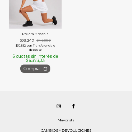
Pollera Britania
$38.240
$44.990
$30.592
con
Transferencia o
depósito
6
cuotas sin interés de
$6.373,33
Comprar
Mayorista
CAMBIOS Y DEVOLUCIONES