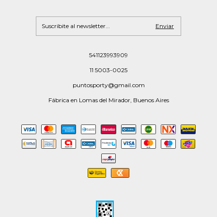
541123993909
11 5003-0025
puntosporty@gmail.com
Fábrica en Lomas del Mirador, Buenos Aires