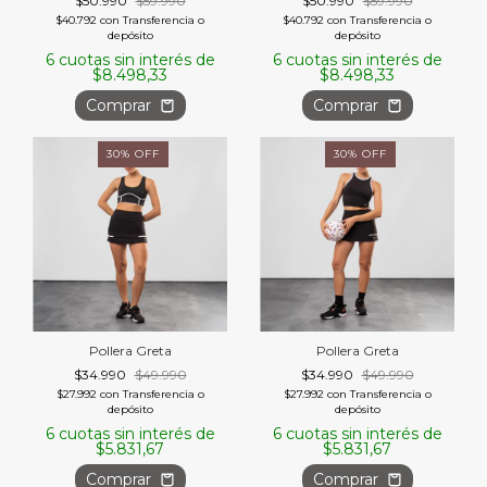
$50.990
$59.990
$50.990
$59.990
$40.792
con
Transferencia o
$40.792
con
Transferencia o
depósito
depósito
6
cuotas sin interés de
6
cuotas sin interés de
$8.498,33
$8.498,33
Comprar
Comprar
30
%
OFF
30
%
OFF
Pollera Greta
Pollera Greta
$34.990
$49.990
$34.990
$49.990
$27.992
con
Transferencia o
$27.992
con
Transferencia o
depósito
depósito
6
cuotas sin interés de
6
cuotas sin interés de
$5.831,67
$5.831,67
Comprar
Comprar