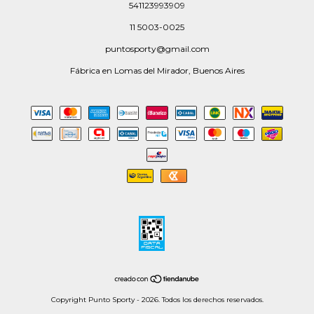
541123993909
11 5003-0025
puntosporty@gmail.com
Fábrica en Lomas del Mirador, Buenos Aires
Copyright Punto Sporty - 2026. Todos los derechos reservados.