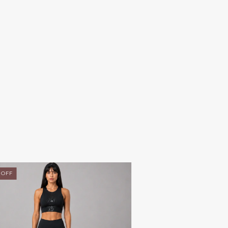
%
OFF