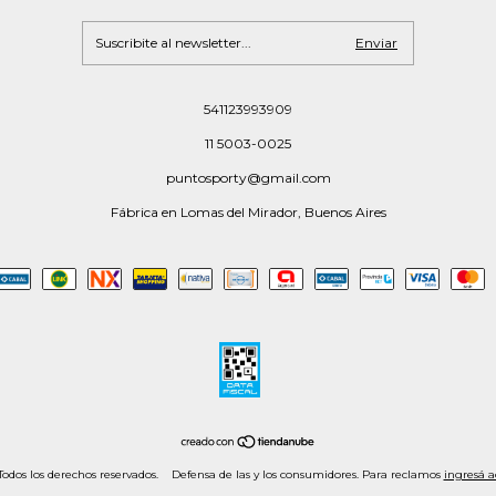
541123993909
11 5003-0025
puntosporty@gmail.com
Fábrica en Lomas del Mirador, Buenos Aires
odos los derechos reservados.
Defensa de las y los consumidores. Para reclamos
ingresá a