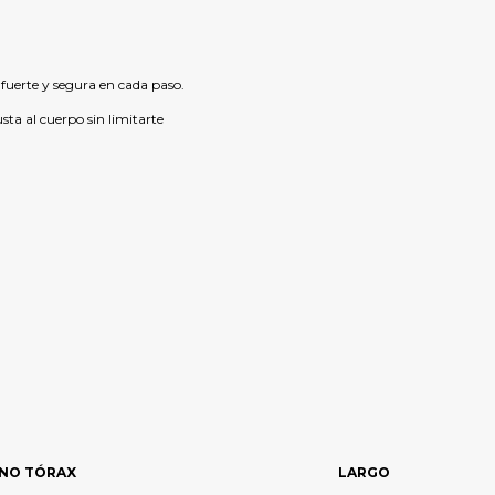
fuerte y segura en cada paso.
usta al cuerpo sin limitarte
NO TÓRAX
LARGO