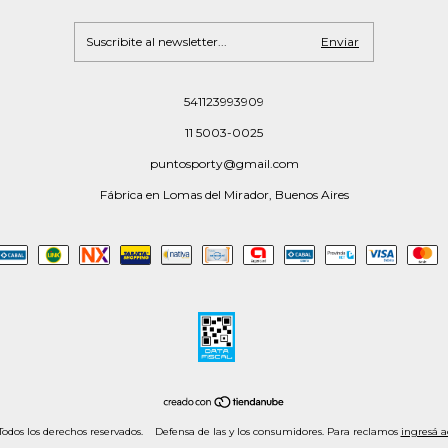
541123993909
11 5003-0025
puntosporty@gmail.com
Fábrica en Lomas del Mirador, Buenos Aires
odos los derechos reservados.
Defensa de las y los consumidores. Para reclamos
ingresá a