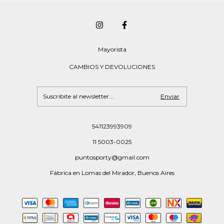
Mayorista
CAMBIOS Y DEVOLUCIONES
541123993909
11 5003-0025
puntosporty@gmail.com
Fábrica en Lomas del Mirador, Buenos Aires